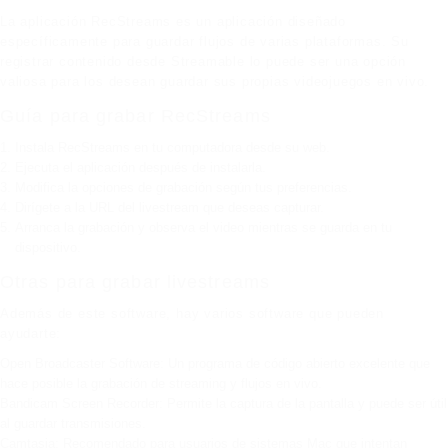
La aplicación RecStreams es un aplicación diseñado
específicamente para guardar flujos de varias plataformas. Su
registrar contenido desde Streamable lo puede ser una opción
valiosa para los desean guardar sus propias videojuegos en vivo.
Guía para grabar RecStreams
Instala RecStreams en tu computadora desde su web.
Ejecuta el aplicación después de instalarla.
Modifica la opciones de grabación según tus preferencias.
Dirígete a la URL del livestream que deseas capturar.
Arranca la grabación y observa el video mientras se guarda en tu
dispositivo.
Otras para grabar livestreams
Además de este software, hay varios software que pueden
ayudarte:
Open Broadcaster Software: Un programa de código abierto excelente que
hace posible la grabación de streaming y flujos en vivo.
Bandicam Screen Recorder: Permite la captura de la pantalla y puede ser útil
al guardar transmisiones.
Camtasia: Recomendado para usuarios de sistemas Mac que intentan