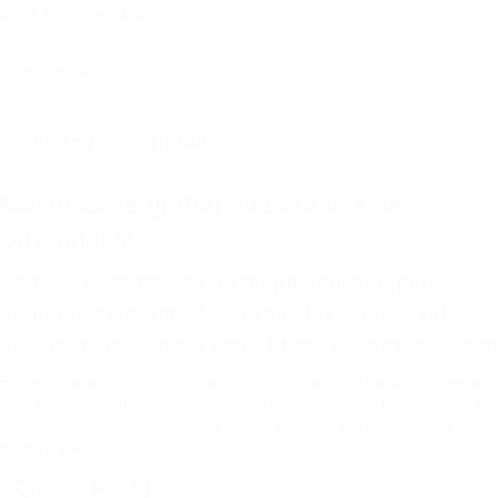
Vue d'ensemble
Offres d'emploi
0
Consultés
142
Company Description
Maneras de grabar livestreams de
Streamable
Conoce RecStreams, la mejor solución para
grabar livestreams de streamable y otros sitios
de streaming, revisa aquí: https://recstreams.com
En texto, analizaremos varias formas de capturar transmisiones en
vivo desde Streamable.com. Una herramienta como RecStreams es
un programa recomendado que puede ejecutar esta función de
manera efectiva.
¿Qué es RecStreams?