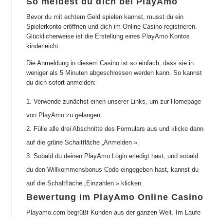
So meldest du dich bei PlayAmo
Bevor du mit echtem Geld spielen kannst, musst du ein
Spielerkonto eröffnen und dich im Online Casino registrieren.
Glücklicherweise ist die Erstellung eines PlayAmo Kontos
kinderleicht.
Die Anmeldung in diesem Casino ist so einfach, dass sie in
weniger als 5 Minuten abgeschlossen werden kann. So kannst
du dich sofort anmelden:
Verwende zunächst einen unserer Links, um zur Homepage
von PlayAmo zu gelangen.
Fülle alle drei Abschnitte des Formulars aus und klicke dann
auf die grüne Schaltfläche „Anmelden ».
Sobald du deinen PlayAmo Login erledigt hast, und sobald
du den Willkommensbonus Code eingegeben hast, kannst du
auf die Schaltfläche „Einzahlen » klicken.
Bewertung im PlayAmo Online Casino
Playamo.com begrüßt Kunden aus der ganzen Welt. Im Laufe