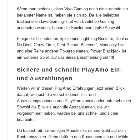
Wenn man bedenkt, dass Vivo Gaming noch nicht gerade ein
bekannter Name ist, heben sie sich ab. Da alle beliebten
traditionellen Live-Gaming-Titel von Evolution Gaming
angeboten werden, haben die Spieler eine große Auswahl.
Einige der beliebtesten Spiele sind Lightning Roulette, Deal or
No Deal, Crazy Time, First Person Baccarat, Monopoly Live
und eine Reihe anderer Pokerspielarten. Power Blackjack ist
ein weiteres Spiel, auf das diese Beschreibung zutrifft.
Sichere und schnelle PlayAmo Ein-
und Auszahlungen
Werfen wir in diesen PlayAmo Erfahrungen jetzt einen Blick
darauf, wie sich die verschiedenen Ein- und
Auszahlungsoptionen von PlayAmo voneinander unterscheiden.
Sowohl die Ein- als auch die Auszahlungen, die wir
vorgenommen haben, wurden bei uns schnell und sicher
bearbeitet.
Du kannst mit nur wenigen Mausklicks echtes Geld auf dein
Konto einzahlen. Gehe dafür in den Kassenbereich und wähle