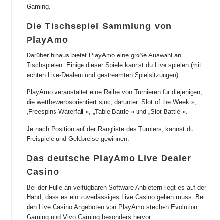
Gaming.
Die Tischsspiel Sammlung von
PlayAmo
Darüber hinaus bietet PlayAmo eine große Auswahl an
Tischspielen. Einige dieser Spiele kannst du Live spielen (mit
echten Live-Dealern und gestreamten Spielsitzungen).
PlayAmo veranstaltet eine Reihe von Turnieren für diejenigen,
die wettbewerbsorientiert sind, darunter „Slot of the Week »,
„Freespins Waterfall », „Table Battle » und „Slot Battle ».
Je nach Position auf der Rangliste des Turniers, kannst du
Freispiele und Geldpreise gewinnen.
Das deutsche PlayAmo Live Dealer
Casino
Bei der Fülle an verfügbaren Software Anbietern liegt es auf der
Hand, dass es ein zuverlässiges Live Casino geben muss. Bei
den Live Casino Angeboten von PlayAmo stechen Evolution
Gaming und Vivo Gaming besonders hervor.