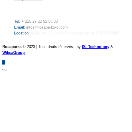
CONTACT
Tel:
+ 225 27 22 51 88 33
Email:
infos@rosaparks-ci.com
Location:
ABIDJAN - Cocody Riviera Attoban (CÔTE D'IVOIRE)
Rosaparks
© 2023 | Tous droits réservés - by
IS- Technology
&
WikeaGroup