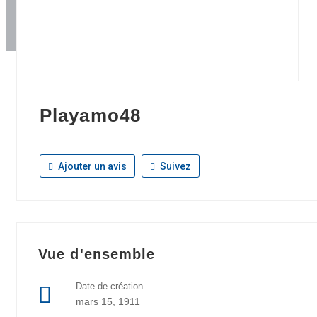
Playamo48
Ajouter un avis
Suivez
Vue d'ensemble
Date de création
mars 15, 1911