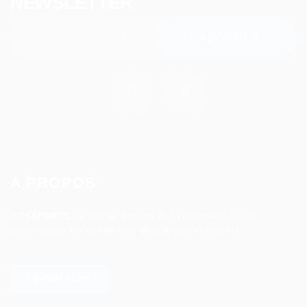
NEWSLETTER
A PROPOS
ROSAPARKS
se met au service de l’entrepreneuriat et
accompagne les entreprises dans les solutions RH.
SAVOIR PLUS