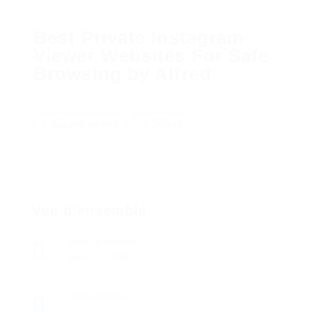
Best Private Instagram
Viewer Websites For Safe
Browsing by Alfred
Ajouter un avis
Suivez
Vue d'ensemble
Date de création
avril 12, 2023
Offres d'emploi
0