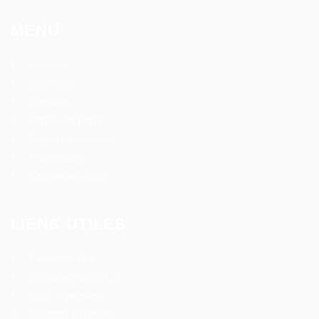
MENU
Accueil
Services
Emplois
Offres en ligne
Espace candidat
Partenaires
Contactez nous
LIENS UTILES
Conseils RH
Deposez votre CV
Offre d’emploi
Compte candidat