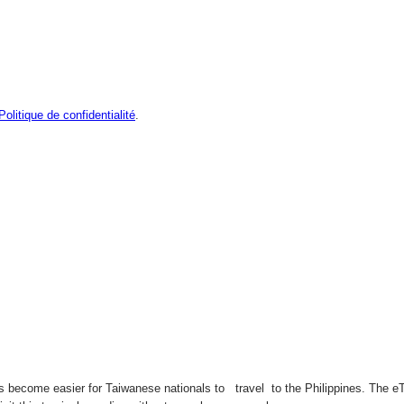
Politique de confidentialité
.
has become easier for Taiwanese nationals to travel to the Philippines. The e