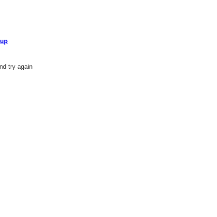
oup
nd try again