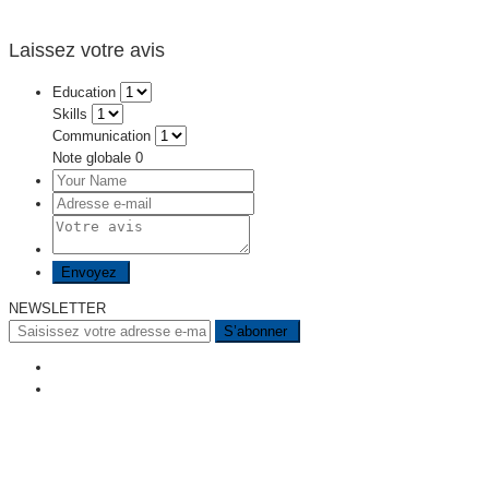
Laissez votre avis
Education
Skills
Communication
Note globale
0
NEWSLETTER
A PROPOS