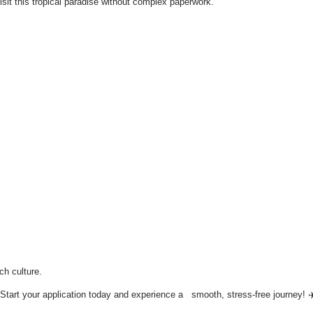
visit this tropical paradise without complex paperwork.
ch culture.
. Start your application today and experience a smooth, stress-free journey! ✈