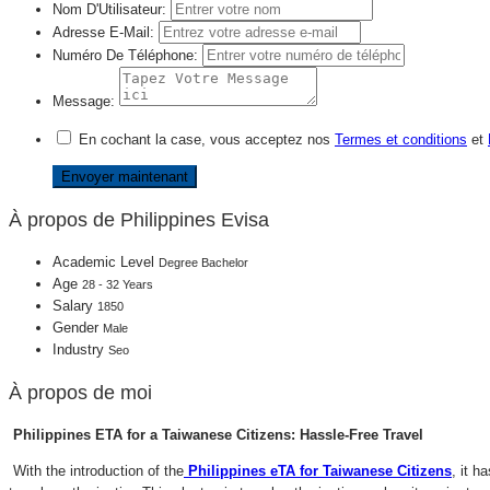
Nom D'Utilisateur:
Adresse E-Mail:
Numéro De Téléphone:
Message:
En cochant la case, vous acceptez nos
Termes et conditions
et
À propos de Philippines Evisa
Academic Level
Degree Bachelor
Age
28 - 32 Years
Salary
1850
Gender
Male
Industry
Seo
À propos de moi
Philippines ETA for a Taiwanese Citizens: Hassle-Free Travel
With the introduction of the
Philippines eTA for Taiwanese Citizens
, it 