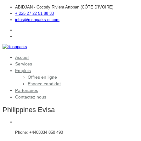
ABIDJAN - Cocody Riviera Attoban (CÔTE D'IVOIRE)
+ 225 27 22 51 88 33
infos@rosaparks-ci.com
Accueil
Services
Emplois
Offres en ligne
Espace candidat
Partenaires
Contactez nous
Philippines Evisa
Phone: +4403034 850 490