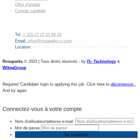
Offre d’emploi
Compte candidat
CONTACT
Tel:
+ 225 27 22 51 88 33
Email:
infos@rosaparks-ci.com
Location:
ABIDJAN - Cocody Riviera Attoban (CÔTE D'IVOIRE)
Rosaparks
© 2023 | Tous droits réservés - by
IS- Technology
&
WikeaGroup
Required 'Candidate' login to applying this job.
Click here to
déconnexion :
And try again
Connectez-vous à votre compte
Nom d'utilisateur/adresse e-mail:
Mot de passe