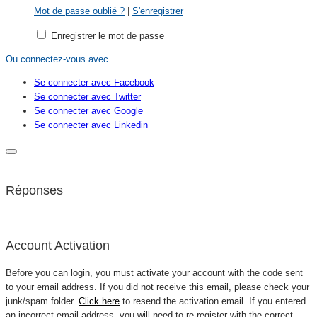
Mot de passe oublié ?
|
S'enregistrer
Enregistrer le mot de passe
Ou connectez-vous avec
Se connecter avec Facebook
Se connecter avec Twitter
Se connecter avec Google
Se connecter avec Linkedin
Réponses
Account Activation
Before you can login, you must activate your account with the code sent
to your email address. If you did not receive this email, please check your
junk/spam folder.
Click here
to resend the activation email. If you entered
an incorrect email address, you will need to re-register with the correct