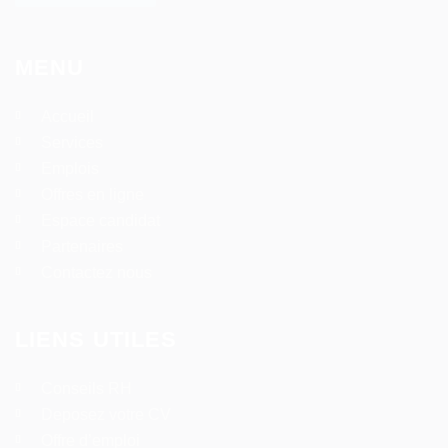
MENU
Accueil
Services
Emplois
Offres en ligne
Espace candidat
Partenaires
Contactez nous
LIENS UTILES
Conseils RH
Deposez votre CV
Offre d’emploi