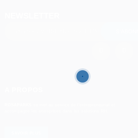
NEWSLETTER
A PROPOS
ROSAPARKS
se met au service de l’entrepreneuriat et
accompagne les entreprises dans les solutions RH.
SAVOIR PLUS