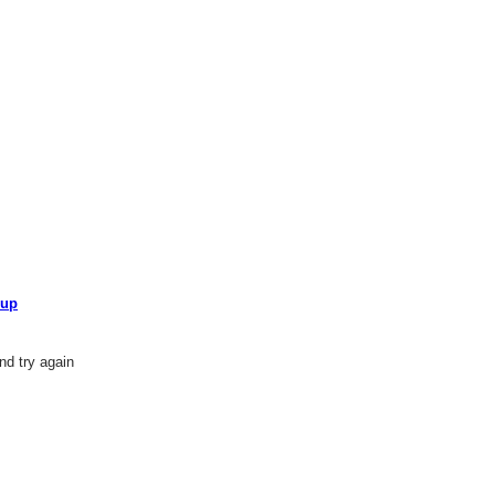
oup
nd try again