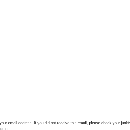
your email address. If you did not receive this email, please check your junk
ddress.