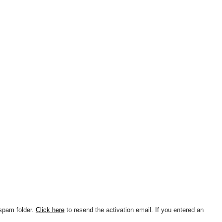
/spam folder.
Click here
to resend the activation email. If you entered an