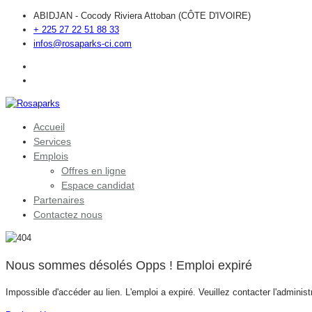
ABIDJAN - Cocody Riviera Attoban (CÔTE D'IVOIRE)
+ 225 27 22 51 88 33
infos@rosaparks-ci.com
Accueil
Services
Emplois
Offres en ligne
Espace candidat
Partenaires
Contactez nous
Nous sommes désolés Opps ! Emploi expiré
Impossible d'accéder au lien. L'emploi a expiré. Veuillez contacter l'adminis