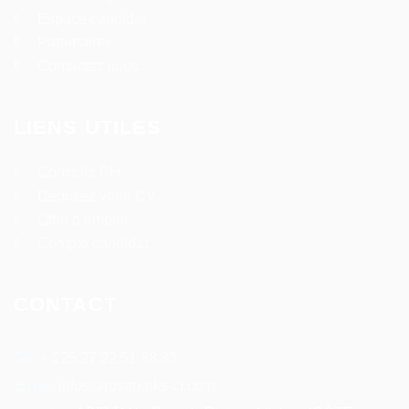
Espace candidat
Partenaires
Contactez nous
LIENS UTILES
Conseils RH
Deposez votre CV
Offre d’emploi
Compte candidat
CONTACT
Tel:
+ 225 27 22 51 88 33
Email:
infos@rosaparks-ci.com