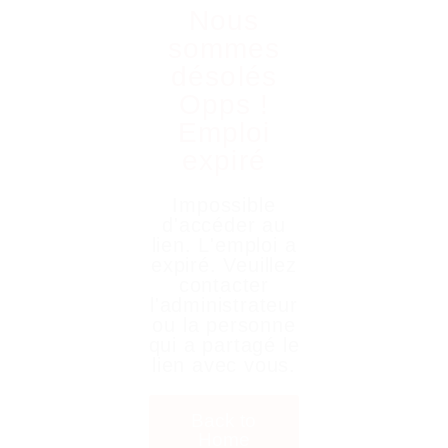
Nous
sommes
désolés
Opps !
Emploi
expiré
Impossible
d'accéder au
lien. L'emploi a
expiré. Veuillez
contacter
l'administrateur
ou la personne
qui a partagé le
lien avec vous.
Back to
Home