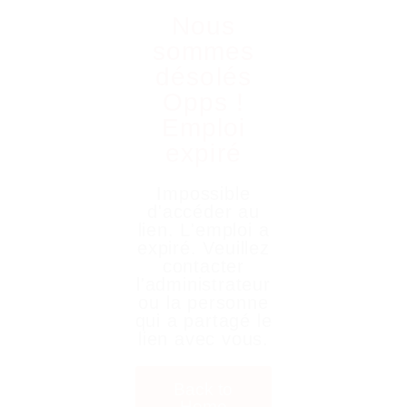
Nous
sommes
désolés
Opps !
Emploi
expiré
Impossible
d'accéder au
lien. L'emploi a
expiré. Veuillez
contacter
l'administrateur
ou la personne
qui a partagé le
lien avec vous.
Back to
Home