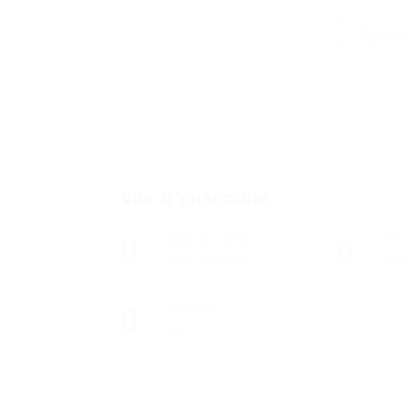
Ajouter
Vue d'ensemble
Date de création
Sec
août 16, 1969
Géo
Consultés
56