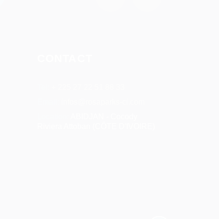
CONTACT
Tel:
+ 225 27 22 51 88 33
Email:
infos@rosaparks-ci.com
Location:
ABIDJAN - Cocody
Riviera Attoban (CÔTE D'IVOIRE)