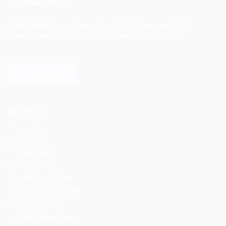
A PROPOS
ROSAPARKS
se met au service de l’entrepreneuriat et
accompagne les entreprises dans les solutions RH.
SAVOIR PLUS
MENU
Accueil
Services
Emplois
Offres en ligne
Espace candidat
Partenaires
Contactez nous