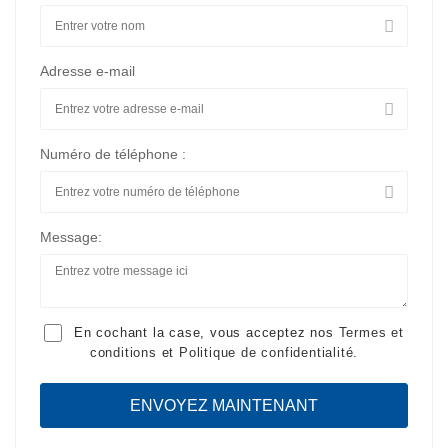
Adresse e-mail
Numéro de téléphone :
Message:
En cochant la case, vous acceptez nos
Termes et
conditions
et
Politique de confidentialité
.