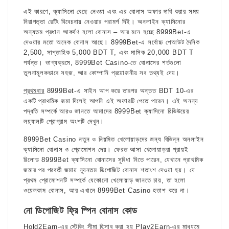
এই কারণে, ক্যাসিনো বেছে নেওয়া এবং এর বোনাস অফার দাবি করার সময়
নিরাপত্তা রেটিং বিবেচনায় নেওয়ার পরামর্শ দিই। অনলাইন ক্যাসিনোর
অন্যতম প্রধান আকর্ষণ হলো বোনাস – আর মনে হচ্ছে 8999Bet-এ
দেওয়ার মতো অনেক বোনাস আছে। 8999Bet-এ সর্বোচ্চ পেআউট দৈনিক
2,500, সাপ্তাহিক 5,000 BDT T, এবং মাসিক 20,000 BDT T
পর্যন্ত। ভাগ্যক্রমে, 8999Bet Casino-তে বোনাসের শর্তগুলো
তুলনামূলকভাবে সহজ, আর কোম্পানি প্রয়োজনীয় সব তথ্যই দেয়।
প্রথমবার
8999Bet-এ সাইন আপ করে তারপর অন্তত BDT 10-এর
একটি প্রাথমিক জমা দিলেই আপনি এই অফারটি পেতে পারেন। এই অনন্য
পদ্ধতি সম্পর্কে আরও জানতে আমাদের 8999Bet ক্যাসিনো রিভিউয়ের
লয়্যালটি প্রোগ্রাম অংশটি দেখুন।
8999Bet Casino নতুন ও নিয়মিত খেলোয়াড়দের জন্য বিভিন্ন অনলাইন
ক্যাসিনো বোনাস ও প্রোমোশন দেয়। ফেরত আসা খেলোয়াড়রা প্রায়ই
রিলোড 8999Bet ক্যাসিনো বোনাসের সুবিধা নিতে পারেন, যেখানে প্রাথমিক
জমার পর পরবর্তী জমায় ন্যূনতম ডিপোজিট বোনাস শতাংশ দেওয়া হয়। যে
প্রথম প্রোমোশনটি সম্পর্কে যেকোনো খেলোয়াড় জানতে চায়, তা হলো
ওয়েলকাম বোনাস, আর এখানে 8999Bet Casino হতাশ করে না।
নো ডিপোজিট ফ্রি স্পিন বোনাস কোড
Hold2Earn-এর স্টেকিং সীমা হিসাব করা হয় Play2Earn-এর মাধ্যমে