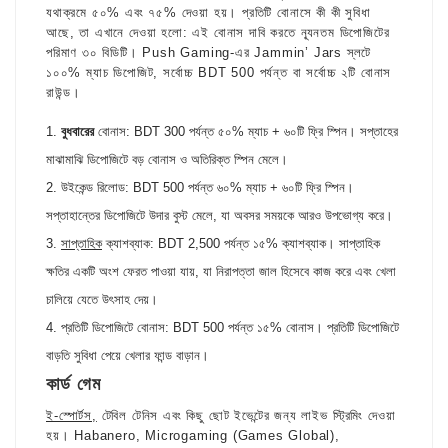
যথাক্রমে ৫০% এবং ৭৫% দেওয়া হয়। প্রতিটি বোনাসে কী কী সুবিধা
আছে, তা এখানে দেওয়া হলো: এই বোনাস দাবি করতে ন্যূনতম ডিপোজিটের
পরিমাণ ৩০ বিডিটি। Push Gaming-এর Jammin’ Jars স্লটে
১০০% ম্যাচ ডিপোজিট, সর্বোচ্চ BDT 500 পর্যন্ত বা সর্বোচ্চ ২টি বোনাস
রাউন্ড।
বুধবারের
বোনাস: BDT 300 পর্যন্ত ৫০% ম্যাচ + ৬০টি ফ্রি স্পিন। সপ্তাহের
মাঝামাঝি ডিপোজিটে বড় বোনাস ও অতিরিক্ত স্পিন মেলে।
উইকেন্ড রিলোড: BDT 500 পর্যন্ত ৬০% ম্যাচ + ৬০টি ফ্রি স্পিন।
সপ্তাহান্তের ডিপোজিটে উদার বুস্ট মেলে, যা অবসর সময়কে আরও উপভোগ্য করে।
সাপ্তাহিক
ক্যাশব্যাক: BDT 2,500 পর্যন্ত ১৫% ক্যাশব্যাক। সাপ্তাহিক
ক্ষতির একটি অংশ ফেরত পাওয়া যায়, যা নিরাপত্তা জাল হিসেবে কাজ করে এবং খেলা
চালিয়ে যেতে উৎসাহ দেয়।
প্রতিটি ডিপোজিটে বোনাস: BDT 500 পর্যন্ত ১৫% বোনাস। প্রতিটি ডিপোজিটে
বাড়তি সুবিধা পেয়ে খেলার ফান্ড বাড়ান।
কার্ড গেম
ই-স্পোর্টস,
টেবিল টেনিস এবং কিছু ছোট ইভেন্টের জন্য লাইভ স্ট্রিমিং দেওয়া
হয়। Habanero, Microgaming (Games Global),