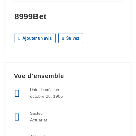
8999Bet
Ajouter un avis
Suivez
Vue d'ensemble
Date de création
octobre 28, 1906
Secteur
Actuariat