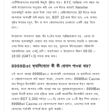
নোটিফিকেশনের বাড়াবাড়ি কিছুটা পুষিয়ে যায়। KYC প্রক্রিয়া শেষ করার পর
আমি উত্তোলনের অনুরোধ করি এবং এক দিনের মধ্যেই Neteller
অ্যাকাউন্টে আমার জেতা টাকা পেয়ে যাই। রেজিস্ট্রেশনের 30 দিনের মধ্যে
আপনাকে অফারটি দাবি করতে হবে, BDT 10 জমা দিতে হবে, এবং অফার
পৃষ্ঠার উপরের হলুদ, নীল বা লাল বোতামগুলোর যেকোনো একটি বেছে নিতে
হবে।
উত্তোলন সাধারণত প্রায় পাঁচ ঘণ্টার মধ্যে প্রক্রিয়াজাত হয়, এরপর তা
আপনার অ্যাকাউন্টে দেখাতে কত সময় লাগবে তা আপনার পদ্ধতি ও ব্যাংকের
ওপর নির্ভর করে। আমার আরও মনে হয়, ন্যূনতম উইথড্রয়াল পরিমাণটা
স্বাভাবিকের চেয়ে একটু বেশি। যাচাইকরণ ও উত্তোলন বিভাগ 09:00 –
18:00 (GMT+3) সময়ে কাজ করে।
8999Bet ক্যাসিনোতে কী কী বোনাস পাওয়া যায়?
এই অংশে আমরা 8999Bet-এ বাংলাদেশি খেলোয়াড়রা যে ক্যাসিনো বোনাস
ও প্রোমোশনগুলো দাবি করতে পারেন, সেগুলো দেখব। 8999Bet Casino
তার বিস্তৃত ডিপোজিট বোনাস প্যাকেজের মাধ্যমে আপনাকে উষ্ণ স্বাগত
জানায়, যাতে আপনার গেমিং যাত্রা শুরু হয় পুরস্কারসমৃদ্ধভাবে। 8999Bet
প্রথম তিনটি জমার ওপর ছড়িয়ে থাকা একটি আকর্ষণীয় ডিপোজিট বোনাস দেয়,
যেখানে BDT 5,000 পর্যন্ত ১০০% বোনাস এবং ৫০টি ফ্রি স্পিন রয়েছে।
8999Bet Casino-এর বোনাসগুলো দারুণ হলেও, এগুলোর সঙ্গে থাকা
বোনাসের শর্তাবলি সম্পর্কে জানা খুবই জরুরি।