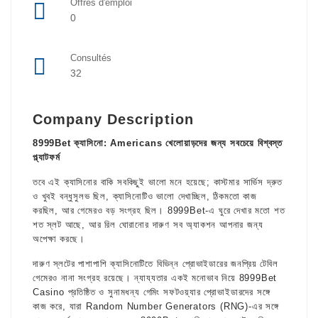
Offres d'emploi
0
Consultés
32
Company Description
8999Bet ক্যাসিনো: Americans খেলোয়াড়দের জন্য সবচেয়ে বিশ্বস্ত
প্ল্যাটফর্ম
তবে এই ক্যাসিনোর বাকি সবকিছুই ভালো মনে হয়েছে; কাস্টমার সার্ভিস দ্রুত
ও খুবই বন্ধুসুলভ ছিল, ক্যাসিনোটিও ভালো দেখাচ্ছিল, ঠিকমতো কাজ
করছিল, আর গেমেরও বড় সংগ্রহ ছিল। 8999Bet-এ ঘুরে দেখার মতো শত
শত স্লট আছে, আর রিল ঘোরানোর দারুণ সব অ্যাকশন আপনার জন্য
অপেক্ষা করছে।
দারুণ স্লটের পাশাপাশি ক্যাসিনোটিতে বিভিন্ন প্রোভাইডারের জনপ্রিয় টেবিল
গেমেরও নানা সংগ্রহ রয়েছে। ন্যায্যতার একই মনোভাব নিয়ে 8999Bet
Casino প্রতিষ্ঠিত ও সুনামধন্য গেমিং সফটওয়্যার প্রোভাইডারদের সঙ্গে
কাজ করে, যারা Random Number Generators (RNG)-এর সঙ্গে