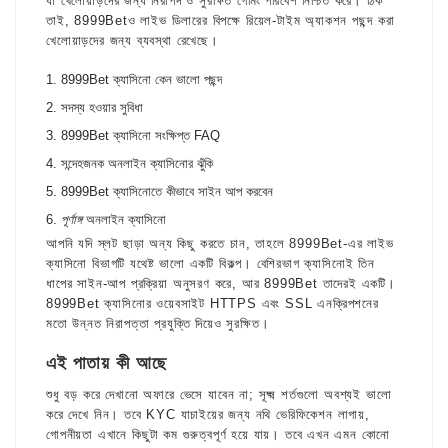
যা খেলোয়াড়দের জন্য নিরাপদ ও সুরক্ষিত গেমিং পরিবেশ নিশ্চিত করে। ঠিক
তাই, 8999Betও লাইভ ডিলারের বিপক্ষে রিয়েল-টাইম অ্যাকশন পছন্দ করা
খেলোয়াড়দের জন্য ব্যবস্থা রেখেছে।
8999Bet ক্যাসিনো কেন ভালো পছন্দ
সদস্য হওয়ার সুবিধা
8999Bet ক্যাসিনো সংক্ষিপ্ত FAQ
সন্দেহজনক অনলাইন ক্যাসিনোর ঝুঁকি
8999Bet ক্যাসিনোতে কীভাবে সাইন আপ করবেন
পূর্ণাঙ্গ
অনলাইন ক্যাসিনো
আপনি যদি স্লট ছাড়া অন্য কিছু করতে চান, তাহলে
8999Bet
-এর লাইভ
ক্যাসিনো বিভাগটি যথেষ্ট ভালো একটি বিকল্প। বেশিরভাগ ক্যাসিনোই তিন
ধাপের সাইন-আপ প্রক্রিয়া অনুসরণ করে, আর 8999Bet তাদেরই একটি।
8999Bet ক্যাসিনোর ওয়েবসাইট HTTPS এবং SSL এনক্রিপশনের
মতো উন্নত নিরাপত্তা প্রযুক্তি দিয়েও সুরক্ষিত।
এই পাতায় কী আছে
শুধু বড় করে দেখানো অফারে ভেসে যাবেন না; সূক্ষ্ম শর্তগুলো অবশ্যই ভালো
করে দেখে নিন। তবে KYC যাচাইয়ের জন্য নথি ভেরিফিকেশন লাগায়,
গোপনীয়তা এখানে কিছুটা কম গুরুত্বপূর্ণ হয়ে যায়। তবে এখন এমন কোনো