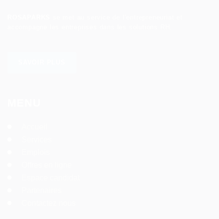
ROSAPARKS
se met au service de l’entrepreneuriat et
accompagne les entreprises dans les solutions RH.
SAVOIR PLUS
MENU
Accueil
Services
Emplois
Offres en ligne
Espace candidat
Partenaires
Contactez nous