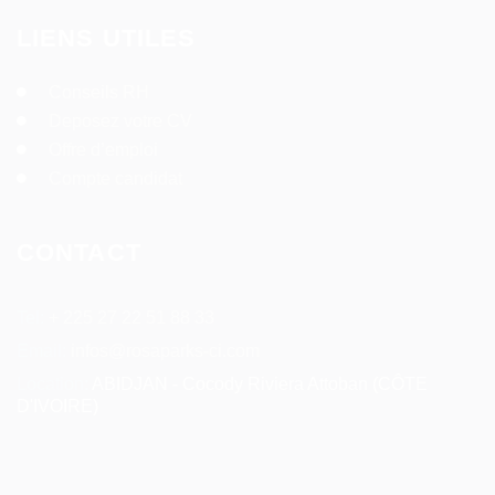
LIENS UTILES
Conseils RH
Deposez votre CV
Offre d’emploi
Compte candidat
CONTACT
Tel:
+ 225 27 22 51 88 33
Email:
infos@rosaparks-ci.com
Location:
ABIDJAN - Cocody Riviera Attoban (CÔTE
D'IVOIRE)