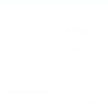
Aelhost
Ajouter un avis
Vue d'ensemble
Secteur
Offres d'emploi