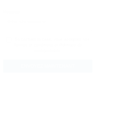
Message:
En cochant la case, vous acceptez nos
Termes et conditions
et
Politique de
confidentialité
.