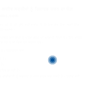
ਂ ਲਾਈਵ ਸਟ੍ਰੀਮਾਂ ਨੂੰ ਰਿਕਾਰਡ ਕਰਨ ਦਾ ਯੋਗ
treams.com
ਹੇ ਹੋ, ਤਾਂ ਤੁਸੀਂ ਸਹੀ ਸਥਾਨ ‘ਤੇ ਹੋ! ਇਸ ਲੇਖ ਵਿੱਚ, ਅਸੀਂ ਇੱਕ
RecStreams।
 ਵਾਸਤਵਿਕ ਸਮੇਂ ਡਾਟਾ ਨੂੰ ਦਰਜ ਕਰਨ ਦੀ ਆਸਾਨੀ ਦਿੰਦਾ ਹੈ। ਇਹ ਸਾਧਨ
ਰ ਰਹੇ ਹੋ ਜਾਂ ਕਿਸੇ ਹੋਰ ਘਟਨਾ ਤੱਕ।
ੇ ਹੋ। ਉਦਾਹਰਨ ਵਜੋਂ:
ੀ ਹੈ।
 ਹੈ।
 ਫਿਰ ਭੀ ਨਹੀਂ ਹੈ।
ਾਈਵ ਭਾਗੀਦਾਰੀ ਨੂੰ ਸਰਲਤਾ ਦੇ ਨਾਲ ਦਰਜ ਕਰ ਸਕਦੇ ਹੋ। ਤੁਹਾਡੇ ਕੋਈ