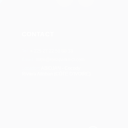
CONTACT
Tel:
+ 225 27 22 51 88 33
Email:
infos@rosaparks-ci.com
Location:
ABIDJAN - Cocody
Riviera Attoban (CÔTE D'IVOIRE)