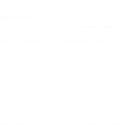
ecstreams.com
. In dit artikel bespreken we
hoe u deze livestreams kunt
geheel proces eenvoudig te maken. Met RecStreams kunt u snel
eegt, zorg ervoor dat u een programma kiest dat aan uw behoeften