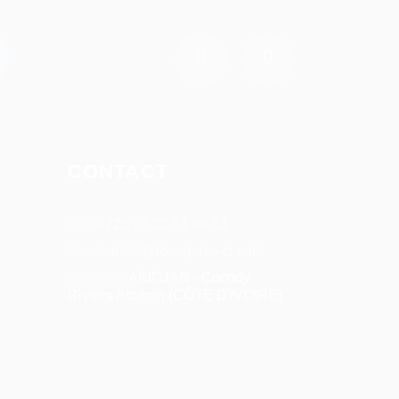
CONTACT
Tel:
+ 225 27 22 51 88 33
Email:
infos@rosaparks-ci.com
Location:
ABIDJAN - Cocody
Riviera Attoban (CÔTE D'IVOIRE)