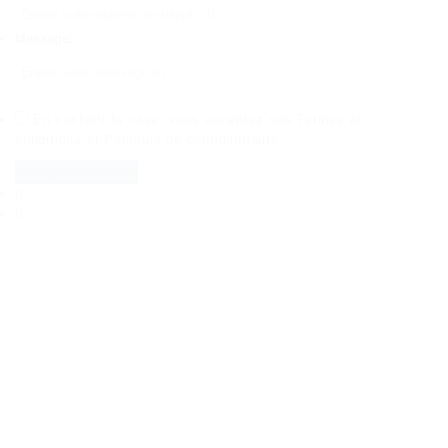
Message:
En cochant la case, vous acceptez nos
Termes et
conditions
et
Politique de confidentialité
.