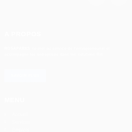
A PROPOS
ROSAPARKS
se met au service de l’entrepreneuriat et
accompagne les entreprises dans les solutions RH.
SAVOIR PLUS
MENU
Accueil
Services
Emplois