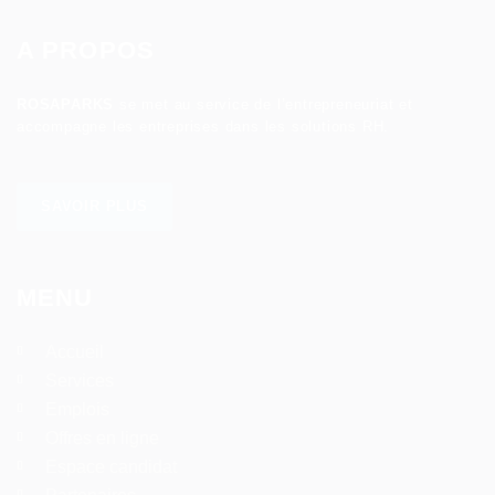
A PROPOS
ROSAPARKS
se met au service de l’entrepreneuriat et
accompagne les entreprises dans les solutions RH.
SAVOIR PLUS
MENU
Accueil
Services
Emplois
Offres en ligne
Espace candidat