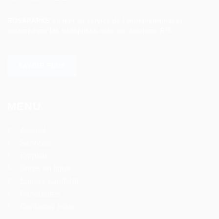
ROSAPARKS
se met au service de l’entrepreneuriat et
accompagne les entreprises dans les solutions RH.
SAVOIR PLUS
MENU
Accueil
Services
Emplois
Offres en ligne
Espace candidat
Partenaires
Contactez nous