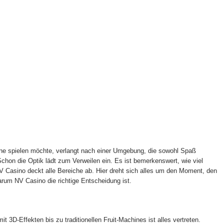
nline spielen möchte, verlangt nach einer Umgebung, die sowohl Spaß
chon die Optik lädt zum Verweilen ein. Es ist bemerkenswert, wie viel
V Casino deckt alle Bereiche ab. Hier dreht sich alles um den Moment, den
arum NV Casino die richtige Entscheidung ist.
 3D-Effekten bis zu traditionellen Fruit-Machines ist alles vertreten.