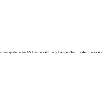
ummen spielen – bei NV Casino sind Sie gut aufgehoben. Testen Sie es und