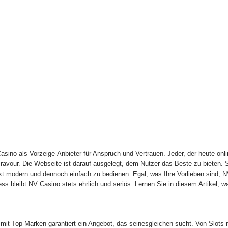
V Casino als Vorzeige-Anbieter für Anspruch und Vertrauen. Jeder, der heute o
avour. Die Webseite ist darauf ausgelegt, dem Nutzer das Beste zu bieten. S
rkt modern und dennoch einfach zu bedienen. Egal, was Ihre Vorlieben sind, N
s bleibt NV Casino stets ehrlich und seriös. Lernen Sie in diesem Artikel, w
it Top-Marken garantiert ein Angebot, das seinesgleichen sucht. Von Slots mit