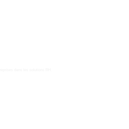
reprises dans les solutions RH.