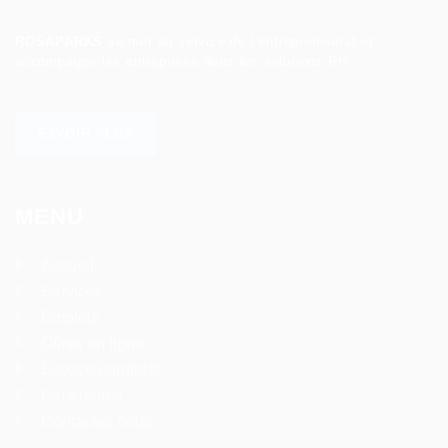
ROSAPARKS
se met au service de l’entrepreneuriat et
accompagne les entreprises dans les solutions RH.
SAVOIR PLUS
MENU
Accueil
Services
Emplois
Offres en ligne
Espace candidat
Partenaires
Contactez nous