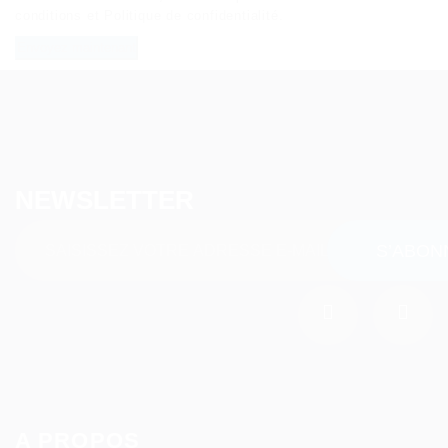
conditions
et
Politique de confidentialité
.
NEWSLETTER
A PROPOS