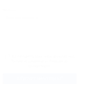
Message:
En cochant la case, vous acceptez nos
Termes et conditions
et
Politique de
confidentialité
.