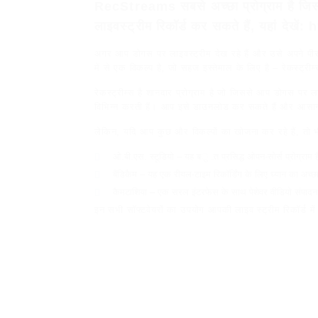
RecStreams सबसे अच्छा प्रोग्राम है जिसमे
लाइवस्ट्रीम रिकॉर्ड कर सकते हैं, यहां दे
अगर आप डोगस पर लाइवस्ट्रीम देख रहे हैं और उसे अपने पीसी प
में से एक विकल्प है, जो सहज इस्तेमाल के लिए है – रेकस्ट्रीम
रेकस्ट्रीम्स है शानदार प्रोग्राम है जो जिससे आप डोगस पर ला
विभिन्न करती हैं। आप इसे डाउनलोड कर सकते हैं और आसान इ
लेकिन, यदि आप कुछ और विकल्पों का खोजना कर रहे हैं, तो भी क
ओ.बी.एस. स्टूडियो – यह बہुत प्रसिद्ध ओपन-सोर्स
बैंडिकैम – यह एक रीयल-टाइम रिकॉर्डिंग के लिए ध्यान का अच्छा
कैमटाशिया – एक सरल इंटरफेस के साथ पेशेवर वीडियो संपादन
इन सभी सॉफ्टवेयरों का उपयोग आपकी लाइव स्ट्रीम रिकॉर्ड में