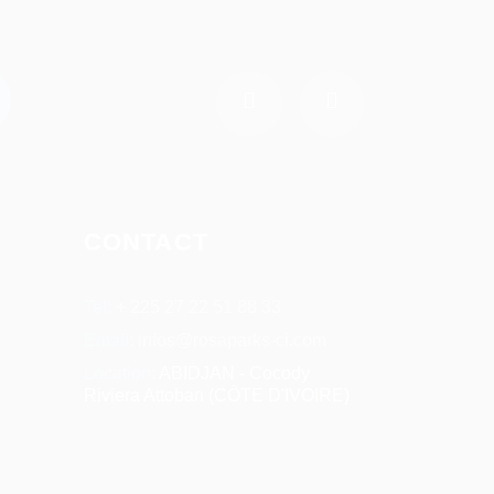
CONTACT
Tel:
+ 225 27 22 51 88 33
Email:
infos@rosaparks-ci.com
Location:
ABIDJAN - Cocody
Riviera Attoban (CÔTE D'IVOIRE)