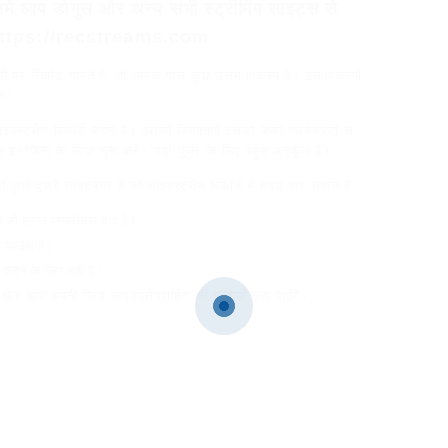
ं आप डोगुस और अन्य सभी स्ट्रीमिंग साइट्स से
खें: https://recstreams.com
र रिकॉर्ड चाहते हैं, तो आपके पास कुछ उत्तम विकल्प हैं। इन विकल्पों
्स।
इवस्ट्रीम रिकॉर्ड बनाने है। इसकी विशेषताएँ इसको बाकी कार्यक्रमों से
ंटरफेस के साथ शुरू करें। यहां यूजर के लिए बहुत अनुकूल है।
ुछ दूसरे सॉफ्टवेयर हैं जो लाइवस्ट्रीम रिकॉर्ड में मदद कर सकते हैं:
 प्रोग्राम है जो श्रेष्ठ परफॉरमेंस देता है।
 च्वाइस है।
 करने के लिए सही है।
 और आप अपनी प्रिय लाइवप्रोग्रामिंग की खुशियाँ उठा पाएँगे।