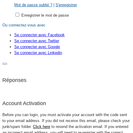
Mot de passe oublié ?
|
S'enregistrer
Enregistrer le mot de passe
Ou connectez-vous avec
Se connecter avec Facebook
Se connecter avec Twitter
Se connecter avec Google
Se connecter avec Linkedin
Réponses
Account Activation
Before you can login, you must activate your account with the code sent
to your email address. If you did not receive this email, please check your
junk/spam folder.
Click here
to resend the activation email. If you entered
an incorrect email address, you will need to re-register with the correct