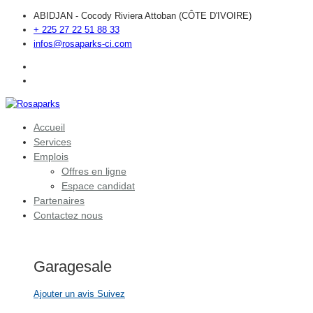
ABIDJAN - Cocody Riviera Attoban (CÔTE D'IVOIRE)
+ 225 27 22 51 88 33
infos@rosaparks-ci.com
Accueil
Services
Emplois
Offres en ligne
Espace candidat
Partenaires
Contactez nous
Garagesale
Ajouter un avis
Suivez