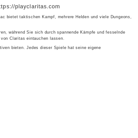
ps://playclaritas.com
Mac bietet taktischen Kampf, mehrere Helden und viele Dungeons,
eren, während Sie sich durch spannende Kämpfe und fesselnde
von Claritas eintauchen lassen.
tiven bieten. Jedes dieser Spiele hat seine eigene