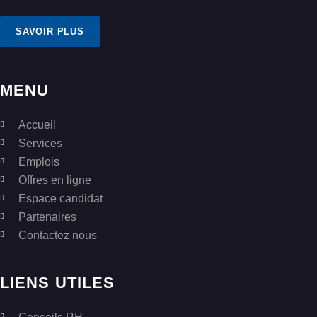
SAVOIR PLUS
MENU
Accueil
Services
Emplois
Offres en ligne
Espace candidat
Partenaires
Contactez nous
LIENS UTILES