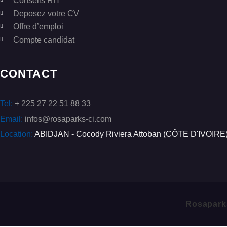
Conseils RH
Deposez votre CV
Offre d’emploi
Compte candidat
CONTACT
Tel:
+ 225 27 22 51 88 33
Email:
infos@rosaparks-ci.com
Location:
ABIDJAN - Cocody Riviera Attoban (CÔTE D'IVOIRE
Rosapark