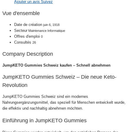
Ajouter un avis
Suivez
Vue d'ensemble
Date de création
juin 6, 1918
Secteur
Maintenance Informatique
Offres d'emploi
0
Consultés
26
Company Description
JumpKETO Gummies Schweiz kaufen – Schnell abnehmen
JumpKETO Gummies Schweiz – Die neue Keto-
Revolution
JumpKETO Gummies Schweiz sind ein modernes
Nahrungsergänzungsmittel, das speziell für Menschen entwickelt wurde,
die effektiv und nachhaltig abnehmen möchten.
Einführung in JumpKETO Gummies