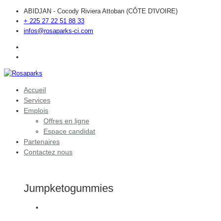
ABIDJAN - Cocody Riviera Attoban (CÔTE D'IVOIRE)
+ 225 27 22 51 88 33
infos@rosaparks-ci.com
Accueil
Services
Emplois
Offres en ligne
Espace candidat
Partenaires
Contactez nous
Jumpketogummies