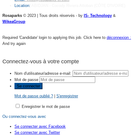
Location:
ABIDJAN - Cocody Riviera Attoban (CÔTE D'IVOIRE)
Rosaparks
© 2023 | Tous droits réservés - by
IS- Technology
&
WikeaGroup
Required 'Candidate' login to applying this job.
Click here to
déconnexion :
And try again
Connectez-vous à votre compte
Nom d'utilisateur/adresse e-mail:
Mot de passe
Mot de passe oublié ?
|
S'enregistrer
Enregistrer le mot de passe
Ou connectez-vous avec
Se connecter avec Facebook
Se connecter avec Twitter