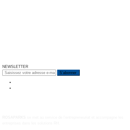
NEWSLETTER
A PROPOS
ROSAPARKS
se met au service de l’entrepreneuriat et accompagne les
entreprises dans les solutions RH.