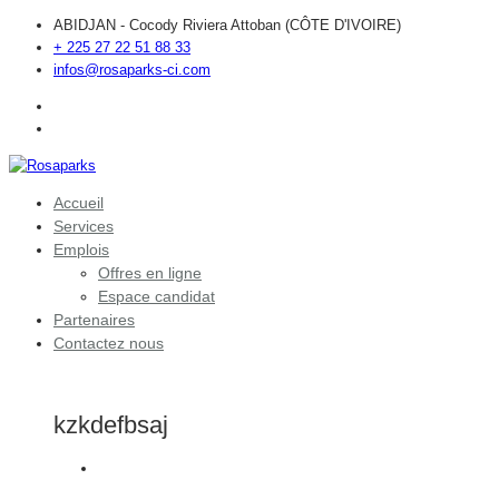
ABIDJAN - Cocody Riviera Attoban (CÔTE D'IVOIRE)
+ 225 27 22 51 88 33
infos@rosaparks-ci.com
Accueil
Services
Emplois
Offres en ligne
Espace candidat
Partenaires
Contactez nous
kzkdefbsaj