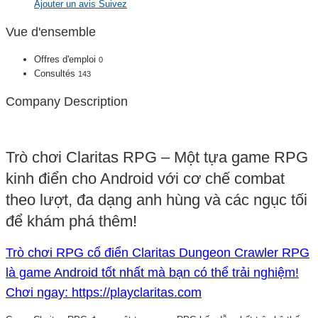
Ajouter un avis
Suivez
Vue d'ensemble
Offres d'emploi
0
Consultés
143
Company Description
Trò chơi Claritas RPG – Một tựa game RPG
kinh điển cho Android với cơ chế combat
theo lượt, đa dạng anh hùng và các ngục tối
để khám phá thêm!
Trò chơi RPG cổ điển Claritas Dungeon Crawler RPG
là game Android tốt nhất mà bạn có thể trải nghiệm!
Chơi ngay: https://playclaritas.com