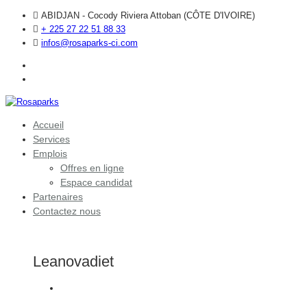
ABIDJAN - Cocody Riviera Attoban (CÔTE D'IVOIRE)
+ 225 27 22 51 88 33
infos@rosaparks-ci.com
Accueil
Services
Emplois
Offres en ligne
Espace candidat
Partenaires
Contactez nous
Leanovadiet