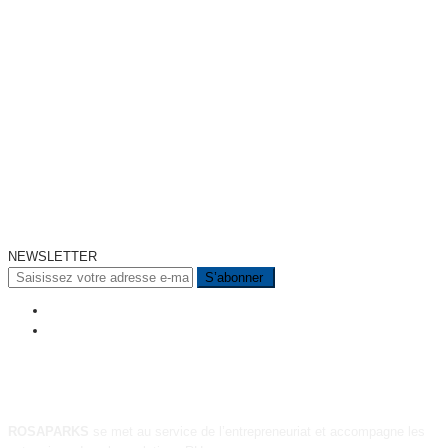
NEWSLETTER
A PROPOS
ROSAPARKS
se met au service de l’entrepreneuriat et accompagne les