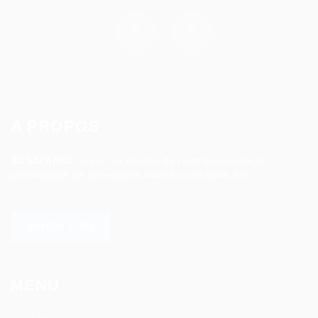
A PROPOS
ROSAPARKS
se met au service de l’entrepreneuriat et
accompagne les entreprises dans les solutions RH.
SAVOIR PLUS
MENU