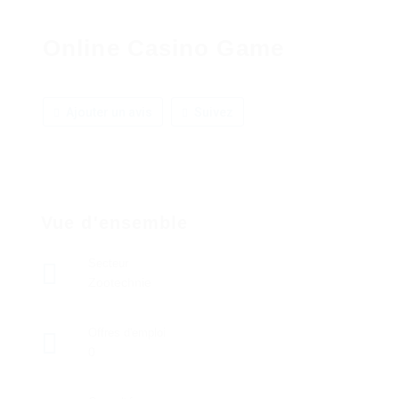
Online Casino Game
Ajouter un avis
Suivez
Vue d'ensemble
Secteur
Zootechnie
Offres d'emploi
0