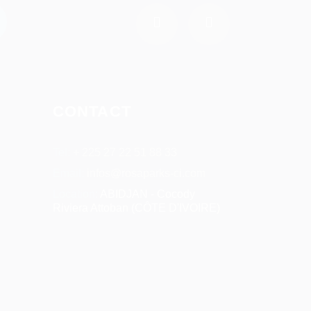
CONTACT
Tel:
+ 225 27 22 51 88 33
Email:
infos@rosaparks-ci.com
Location:
ABIDJAN - Cocody
Riviera Attoban (CÔTE D'IVOIRE)