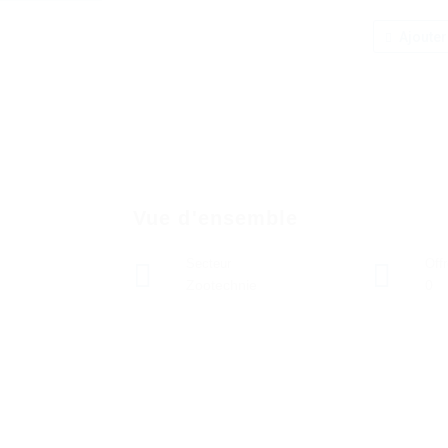
Ajouter
Vue d'ensemble
Secteur
Off
Zootechnie
0