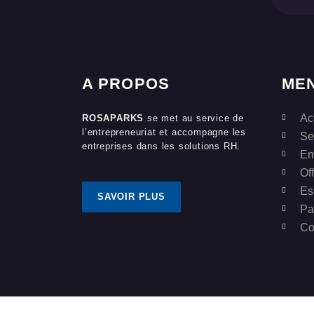
A PROPOS
ME
Ac
ROSAPARKS
se met au service de
l’entrepreneuriat et accompagne les
Se
entreprises dans les solutions RH.
Em
Of
Es
SAVOIR PLUS
Pa
Co