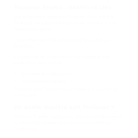
Testonax France : bénéfices clés
Les utilisateurs associent Testonax France à une
meilleure sensation d’énergie et de résistance à la
fatigue passagère.
L’ensemble nourrit la confiance et le confort au
quotidien.
La réduction du stress perçu peut favoriser une
expérience plus sereine.
Sensation de vitalité accrue.
Positionnement équilibré.
Testonax met l’accent sur la cohérence, pas sur la
surenchère.
De quelle manière agit Testonax ?
Testonax France s’appuie sur des extraits botaniques
et nutriments connus pour soutenir la vitalité et
l’endurance.