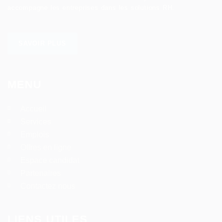
accompagne les entreprises dans les solutions RH.
SAVOIR PLUS
MENU
Accueil
Services
Emplois
Offres en ligne
Espace candidat
Partenaires
Contactez nous
LIENS UTILES