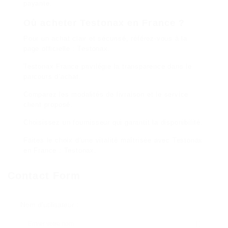
payante.
Où acheter Testonax en France ?
Pour un achat clair et sécurisé, référez-vous à la
page officielle :
Testonax
.
Testonax France privilégie la transparence dans le
parcours d’achat.
Comparez les modalités de livraison et le service
client proposé.
Choisissez un fournisseur qui garantit la disponibilité.
Faites le choix d’une vitalité maîtrisée avec Testonax
en France :
Testonax
.
Contact Form
Nom d'utilisateur :