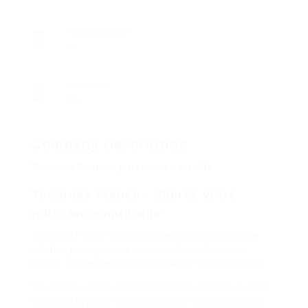
Offres d'emploi
0
Consultés
26
Company Description
Testonax France : puissance naturelle
Testonax France : libérez votre
puissance naturelle
Testonax France répond au besoin croissant d’une
solution pratique pour entretenir la performance
intime, tout en respectant l’équilibre de l’organisme.
Vous découvrirez comment Testonax France s’inscrit
dans une hygiène de vie équilibrée et pourquoi son