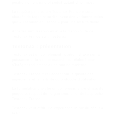
positionnement naturel séduit autant d’hommes.
La requête principale « Testonax France » sera
abordée de façon naturelle, avec des variantes telles
que « Testonax en France » pour une lecture fluide.
Accédez aux ressources et à la disponibilité de
Testonax France sur :
Testonax
.
Testonax : présentation
Testonax est un complément nutritionnel axé sur la
puissance et la vitalité masculines, élaboré pour
s’intégrer facilement à une routine moderne.
Testonax France met l’accent sur la qualité des
ingrédients et la lisibilité du protocole d’utilisation.
La formulation cherche un compromis entre efficacité
perçue et respect de l’organisme, pilier de l’approche
Testonax France.
Testonax veut offrir une expérience lisible du début à
la fin.