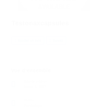
Testonaxcapsules
Ajouter un avis
Suivez
Vue d'ensemble
Date de création
février 5, 2007
Secteur
Psychologie