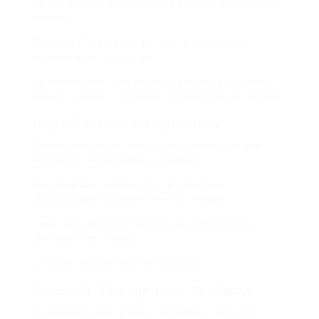
La récupération post-effort est un autre axe clé de la
formule.
Testonax France s’intègre ainsi à un quotidien
exigeant sans le perturber.
La combinaison d’ingrédients contribue à plusieurs
leviers : énergie, circulation, récupération et sérénité.
Ingrédients et Composition
Chaque composant occupe une fonction : vitalité,
endurance, récupération ou équilibre.
Des minéraux contribuent à des fonctions
physiologiques normales liées à l’énergie.
Cette ligne directrice renforce la confiance des
utilisateurs en France.
Un choix rationnel pour la puissance.
Conseils d’usage pour Testonax
Ne dépassez pas la dose conseillée et lisez les