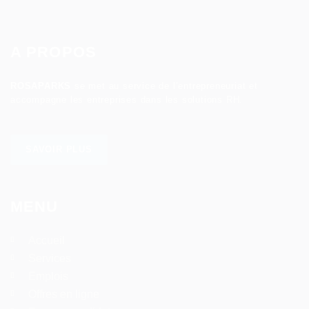
A PROPOS
ROSAPARKS
se met au service de l’entrepreneuriat et
accompagne les entreprises dans les solutions RH.
SAVOIR PLUS
MENU
Accueil
Services
Emplois
Offres en ligne