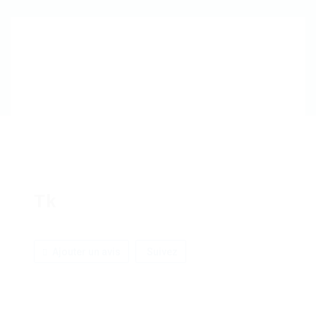
Tk
Ajouter un avis
Suivez