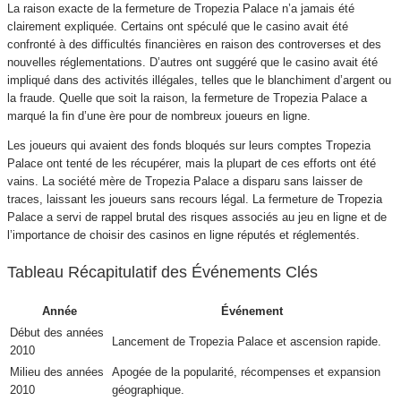
La raison exacte de la fermeture de Tropezia Palace n’a jamais été
clairement expliquée. Certains ont spéculé que le casino avait été
confronté à des difficultés financières en raison des controverses et des
nouvelles réglementations. D’autres ont suggéré que le casino avait été
impliqué dans des activités illégales, telles que le blanchiment d’argent ou
la fraude. Quelle que soit la raison, la fermeture de Tropezia Palace a
marqué la fin d’une ère pour de nombreux joueurs en ligne.
Les joueurs qui avaient des fonds bloqués sur leurs comptes Tropezia
Palace ont tenté de les récupérer, mais la plupart de ces efforts ont été
vains. La société mère de Tropezia Palace a disparu sans laisser de
traces, laissant les joueurs sans recours légal. La fermeture de Tropezia
Palace a servi de rappel brutal des risques associés au jeu en ligne et de
l’importance de choisir des casinos en ligne réputés et réglementés.
Tableau Récapitulatif des Événements Clés
Année
Événement
Début des années
Lancement de Tropezia Palace et ascension rapide.
2010
Milieu des années
Apogée de la popularité, récompenses et expansion
2010
géographique.