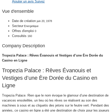
Ajouter un avis
Suivez
Vue d'ensemble
Date de création
juin 20, 1978
Secteur
Energetique
Offres d'emploi
0
Consultés
160
Company Description
Tropezia Palace : Rêves Évanouis et Vestiges d’une Ère Dorée du
Casino en Ligne
Tropezia Palace : Rêves Évanouis et
Vestiges d’une Ère Dorée du Casino en
Ligne
Tropezia Palace. Rien que le nom évoque le glamour d’une destination de
vacances ensoleillée, un lieu où les rêves se réalisent au son des
machines à sous et au cliquetis des jetons sur le feutre vert. Pendant des
années, ce casino en ligne a été une destination de choix pour les joueurs