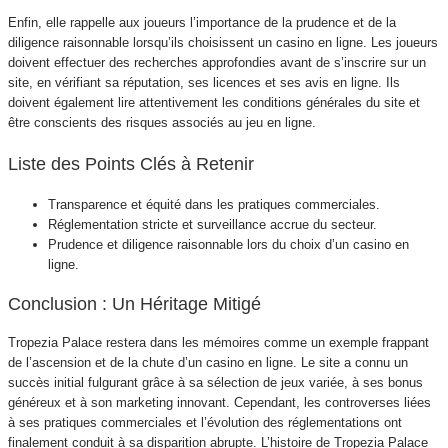
Enfin, elle rappelle aux joueurs l’importance de la prudence et de la
diligence raisonnable lorsqu’ils choisissent un casino en ligne. Les joueurs
doivent effectuer des recherches approfondies avant de s’inscrire sur un
site, en vérifiant sa réputation, ses licences et ses avis en ligne. Ils
doivent également lire attentivement les conditions générales du site et
être conscients des risques associés au jeu en ligne.
Liste des Points Clés à Retenir
Transparence et équité dans les pratiques commerciales.
Réglementation stricte et surveillance accrue du secteur.
Prudence et diligence raisonnable lors du choix d’un casino en
ligne.
Conclusion : Un Héritage Mitigé
Tropezia Palace restera dans les mémoires comme un exemple frappant
de l’ascension et de la chute d’un casino en ligne. Le site a connu un
succès initial fulgurant grâce à sa sélection de jeux variée, à ses bonus
généreux et à son marketing innovant. Cependant, les controverses liées
à ses pratiques commerciales et l’évolution des réglementations ont
finalement conduit à sa disparition abrupte. L’histoire de Tropezia Palace