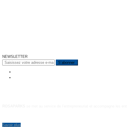
NEWSLETTER
A PROPOS
ROSAPARKS
se met au service de l’entrepreneuriat et accompagne les ent
Savoir plus