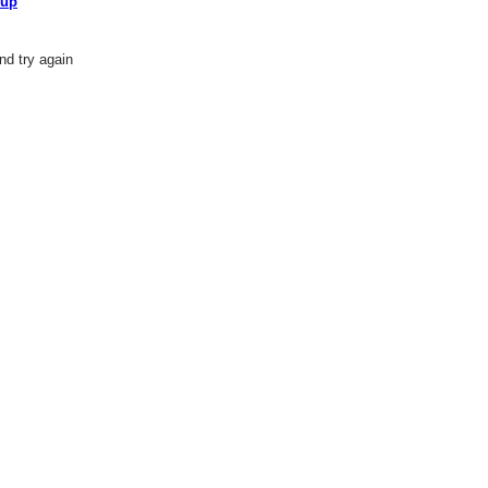
oup
nd try again