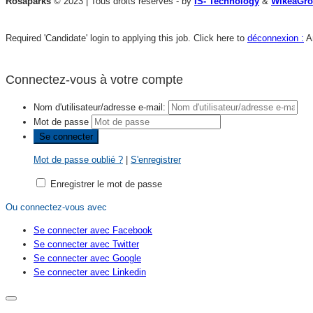
Rosaparks
© 2023 | Tous droits réservés - by
IS- Technology
&
WikeaGr
Required 'Candidate' login to applying this job.
Click here to
déconnexion :
A
Connectez-vous à votre compte
Nom d'utilisateur/adresse e-mail:
Mot de passe
Mot de passe oublié ?
|
S'enregistrer
Enregistrer le mot de passe
Ou connectez-vous avec
Se connecter avec Facebook
Se connecter avec Twitter
Se connecter avec Google
Se connecter avec Linkedin