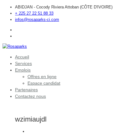
ABIDJAN - Cocody Riviera Attoban (CÔTE D'IVOIRE)
+ 225 27 22 51 88 33
infos@rosaparks-ci.com
Accueil
Services
Emplois
Offres en ligne
Espace candidat
Partenaires
Contactez nous
wzimiaujdl