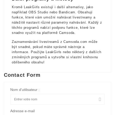
Kromě LeakGirls existují i další alternativy, jako
například OBS Studio nebo Bandicam. Obsahují
funkce, které vám umožní nahrávat livestreamy a
náležitě nastavit různé parametry nahrávání. Každý z
těchto programů nabízí podporu funkce, které lze
snadno využít na platformě Camsoda.
Zaznamenávání livestreamů z Camsoda.com může
být snadné, pokud máte správné nástroje a
informace. Použijte LeakGirls nebo některý z dalších
zmíněných programů a vytvořte si vlastní knihovnu
oblíbeného obsahu!
Contact Form
Nom d'utilisateur :
Adresse e-mail