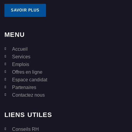
SAVOIR PLUS
MENU
Accueil
Services
Emplois
Offres en ligne
Espace candidat
Partenaires
Contactez nous
LIENS UTILES
Conseils RH