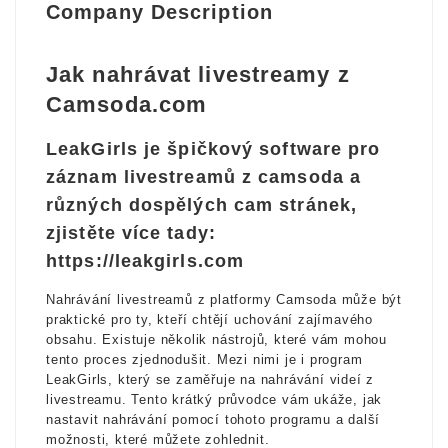
Company Description
Jak nahrávat livestreamy z
Camsoda.com
LeakGirls je špičkový software pro
záznam livestreamů z camsoda a
různých dospělých cam stránek,
zjistěte více tady:
https://leakgirls.com
Nahrávání livestreamů z platformy Camsoda může být
praktické pro ty, kteří chtějí uchování zajímavého
obsahu. Existuje několik nástrojů, které vám mohou
tento proces zjednodušit. Mezi nimi je i program
LeakGirls, který se zaměřuje na nahrávání videí z
livestreamu. Tento krátký průvodce vám ukáže, jak
nastavit nahrávání pomocí tohoto programu a další
možnosti, které můžete zohlednit.