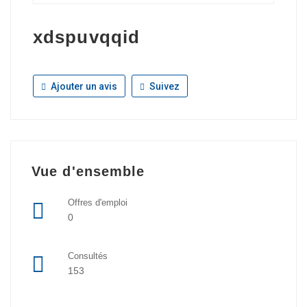
xdspuvqqid
Ajouter un avis
Suivez
Vue d'ensemble
Offres d'emploi
0
Consultés
153