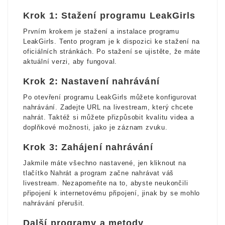
Krok 1: Stažení programu LeakGirls
Prvním krokem je stažení a instalace programu
LeakGirls. Tento program je k dispozici ke stažení na
oficiálních stránkách. Po stažení se ujistěte, že máte
aktuální verzi, aby fungoval.
Krok 2: Nastavení nahrávání
Po otevření programu LeakGirls můžete konfigurovat
nahrávání. Zadejte URL na livestream, který chcete
nahrát. Taktéž si můžete přizpůsobit kvalitu videa a
doplňkové možnosti, jako je záznam zvuku.
Krok 3: Zahájení nahrávání
Jakmile máte všechno nastavené, jen kliknout na
tlačítko Nahrát a program začne nahrávat váš
livestream. Nezapomeňte na to, abyste neukončili
připojení k internetovému připojení, jinak by se mohlo
nahrávání přerušit.
Další programy a metody