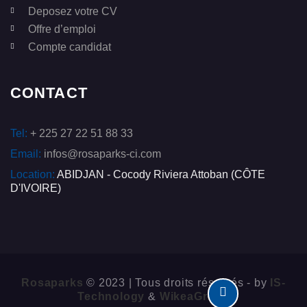
Deposez votre CV
Offre d’emploi
Compte candidat
CONTACT
Tel:
+ 225 27 22 51 88 33
Email:
infos@rosaparks-ci.com
Location:
ABIDJAN - Cocody Riviera Attoban (CÔTE
D'IVOIRE)
Rosaparks
© 2023 | Tous droits réservés - by
IS-
Technology
&
WikeaGroup