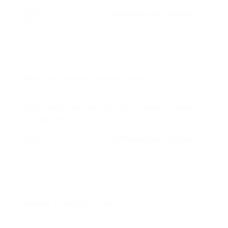
CONTINUER LA LECTURE
admin
When can I expect to hear back...
admin
janvier 22, 2018
0 Commentaires
Unfortunately, you won’t be able to make any edits to
your uploaded...
CONTINUER LA LECTURE
admin
How do I apply for a job...
admin
janvier 22, 2018
0 Commentaires