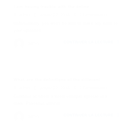
I am having trouble with the online...
admin
janvier 22, 2018
0 Commentaires
Unfortunately, you won’t be able to make any edits to
your uploaded...
CONTINUER LA LECTURE
admin
What are the definitions of the different...
admin
janvier 22, 2018
0 Commentaires
Curabitur ac libero a lorem volutpat egestas id a
diam. Phasellus ultrices...
CONTINUER LA LECTURE
admin