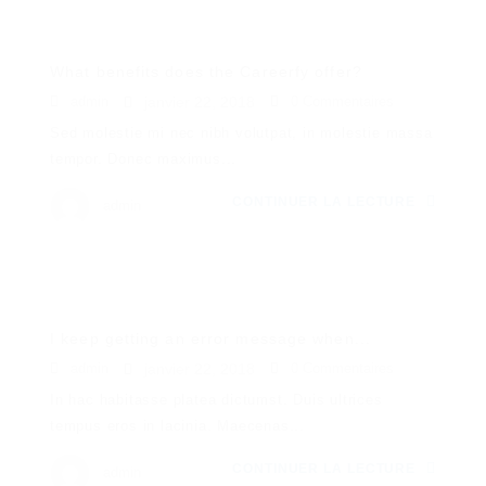
What benefits does the Careerfy offer?
admin
janvier 22, 2018
0 Commentaires
Sed molestie mi nec nibh volutpat, in molestie massa
tempor. Donec maximus...
CONTINUER LA LECTURE
admin
I keep getting an error message when...
admin
janvier 22, 2018
0 Commentaires
In hac habitasse platea dictumst. Duis ultrices
tempus eros in lacinia. Maecenas...
CONTINUER LA LECTURE
admin