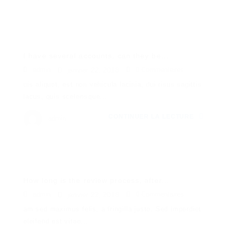
I have several accounts, can they be...
admin
janvier 22, 2018
0 Commentaires
uis aliquet, est non vehicula lacinia, dui risus sagittis
lacus, quis scelerisque...
CONTINUER LA LECTURE
admin
How long is the review process, after...
admin
janvier 22, 2018
0 Commentaires
am sed maximus felis, a fringilla justo. Sed imperdiet
eleifend est vitae...