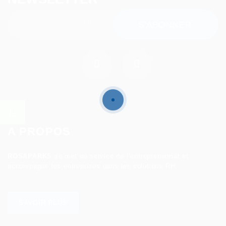
A PROPOS
ROSAPARKS
se met au service de l’entrepreneuriat et
accompagne les entreprises dans les solutions RH.
SAVOIR PLUS